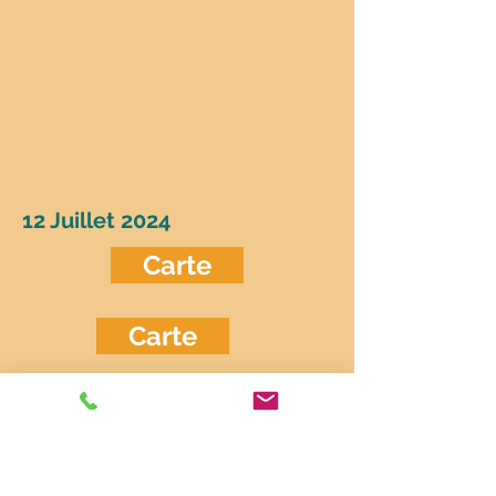
12 Juillet 2024
Carte
Carte
Pour la première fois depuis le
début du voyage, nous nous offrons