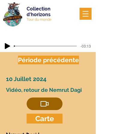
Collection
d'horizons
Tour du monde
-03:13
Période précédente
10 Juillet 2024
Vidéo, retour de Nemrut Dagi
Carte