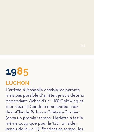
1/1
19
85
LUCHON
L'arrivée d'Anabelle comble les parents
mais pas possible d'arrêter, je suis devenu
dépendant. Achat d'un 1100 Goldwing et
d'un Jeaniel Condor commandée chez
Jean-Claude Pichon à Château-Gontier
(dans un premier temps, Dedette a fait le
même coup que pour la 125 : un side,
jamais de la vie!!!). Pendant ce temps, les