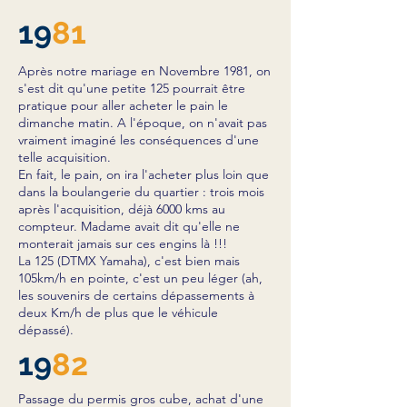
19
81
Après notre mariage en Novembre 1981, on
s'est dit qu'une petite 125 pourrait être
pratique pour aller acheter le pain le
dimanche matin. A l'époque, on n'avait pas
vraiment imaginé les conséquences d'une
telle acquisition.
En fait, le pain, on ira l'acheter plus loin que
dans la boulangerie du quartier : trois mois
après l'acquisition, déjà 6000 kms au
compteur. Madame avait dit qu'elle ne
monterait jamais sur ces engins là !!!
La 125 (DTMX Yamaha), c'est bien mais
105km/h en pointe, c'est un peu léger (ah,
les souvenirs de certains dépassements à
deux Km/h de plus que le véhicule
dépassé).
19
82
Passage du permis gros cube, achat d'une