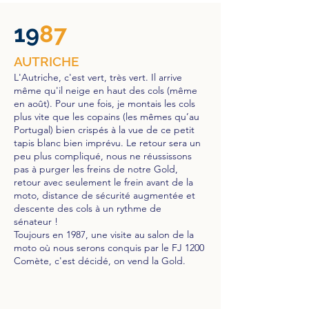
19
87
AUTRICHE
L'Autriche, c'est vert, très vert. Il arrive
même qu'il neige en haut des cols (même
en août). Pour une fois, je montais les cols
plus vite que les copains (les mêmes qu’au
Portugal) bien crispés à la vue de ce petit
tapis blanc bien imprévu. Le retour sera un
peu plus compliqué, nous ne réussissons
pas à purger les freins de notre Gold,
retour avec seulement le frein avant de la
moto, distance de sécurité augmentée et
descente des cols à un rythme de
sénateur !
Toujours en 1987, une visite au salon de la
moto où nous serons conquis par le FJ 1200
Comète, c'est décidé, on vend la Gold.