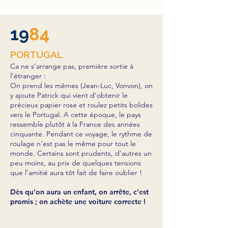
19
84
PORTUGAL
Ca ne s’arrange pas, première sortie à
l’étranger :
On prend les mêmes (Jean-Luc, Vonvon), on
y ajoute Patrick qui vient d’obtenir le
précieux papier rose et roulez petits bolides
vers le Portugal. A cette époque, le pays
ressemble plutôt à la France des années
cinquante. Pendant ce voyage, le rythme de
roulage n’est pas le même pour tout le
monde. Certains sont prudents, d’autres un
peu moins, au prix de quelques tensions
que l’amitié aura tôt fait de faire oublier !
Dès qu'on aura un enfant, on arrête, c'est
promis ; on achète une voiture correcte !