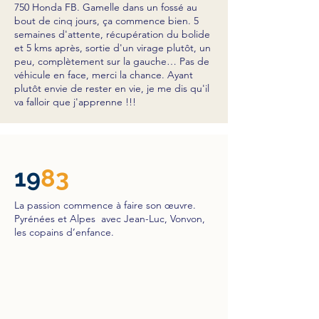
750 Honda FB. Gamelle dans un fossé au
bout de cinq jours, ça commence bien. 5
semaines d'attente, récupération du bolide
et 5 kms après, sortie d'un virage plutôt, un
peu, complètement sur la gauche… Pas de
véhicule en face, merci la chance. Ayant
plutôt envie de rester en vie, je me dis qu'il
va falloir que j'apprenne !!!
19
83
La passion commence à faire son œuvre.
Pyrénées et Alpes avec Jean-Luc, Vonvon,
les copains d’enfance.