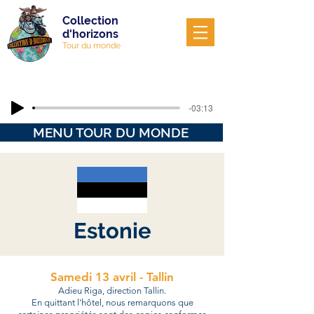
Collection
d'horizons
Tour du monde
-03:13
MENU TOUR DU MONDE
Estonie
Samedi 13 avril - Tallin
Adieu Riga, direction Tallin.
En quittant l'hôtel, nous remarquons que